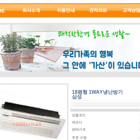
18평형 1WAY냉난방기
삼성
상품코드
제조사
판매가격
주문 수량