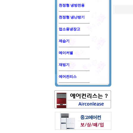
천정형 냉방전용
천정형 냉난방기
업소용냉장고
제습기
메이커별
재빙기
에어컨리스