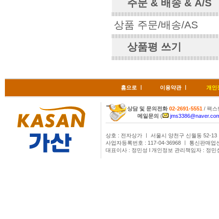
주문 & 배송 & A/S
상품 주문/배송/AS
상품평 쓰기
홈으로
ㅣ
이용약관
ㅣ
개인
상담 및 문의전화
02-2691-5551
/ 팩스번
메일문의
(
jms3386@naver.co
상호 : 전자상가 ㅣ 서울시 양천구 신월동 52-13
사업자등록번호 : 117-04-36968 ㅣ 통신판매업
대표이사 : 정민성 l 개인정보 관리책임자 : 정민