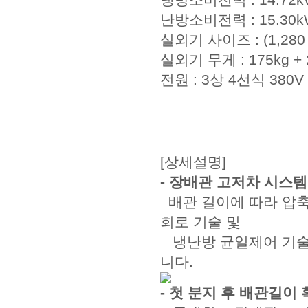
냉방소비전력 : 14.72k
난방소비전력 : 15.30k
실외기 사이즈 : (1,280 x
실외기 무게 : 175kg + 
전원 : 3상 4선식 380V
[상세설명]
- 장배관 고저차 시스템
배관 길이에 따라 압
회로 기술 및
냉난방 균일제어 기술
니다.
- 첫 분지 후 배관길이