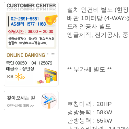
설치 인건비 별도 (현장
배관 1미터당 (4-WAY:@3
드레인공사 별도
앵글제작, 전기공사, 
** 부가세 별도 **
호칭마력 : 20HP
냉방능력 : 58kW
난방능력 : 65kW