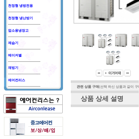
천정형 냉방전용
천정형 냉난방기
업소용냉장고
제습기
메이커별
재빙기
에어컨리스
관련 상품 구매
(선택 하신 상품과 같이 구
상품 상세 설명