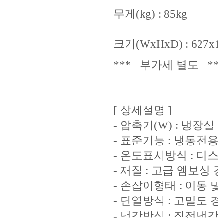
무게(kg) : 85kg
크기(WxHxD) : 627x1
*** 부가세 별도 **
[ 상세설명 ]
- 압축기(W) : 냉장실 
- 표준기능 : 냉동전
- 온도표시방식 : 디
- 재질 : 고급 엠보싱
- 손잡이형태 : 이동
- 단열방식 : 고밀도
- 냉각방식 : 직접냉