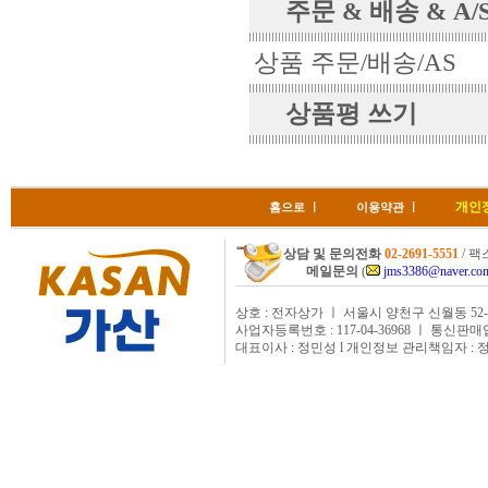
주문 & 배송 & A/
상품 주문/배송/AS
상품평 쓰기
개인
홈으로
ㅣ
이용약관
ㅣ
상담 및 문의전화
02-2691-5551
/ 팩스
메일문의
(
jms3386@naver.co
상호 : 전자상가 ㅣ 서울시 양천구 신월동 52-
사업자등록번호 : 117-04-36968 ㅣ 통신판매
대표이사 : 정민성 l 개인정보 관리책임자 : 