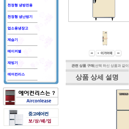
천정형 냉방전용
천정형 냉난방기
업소용냉장고
제습기
메이커별
재빙기
관련 상품 구매
(선택 하신 상품과 같이
에어컨리스
상품 상세 설명