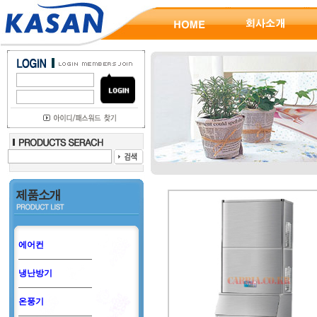
에어컨
냉난방기
온풍기