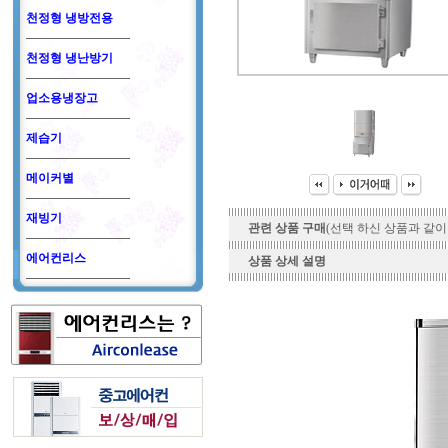
천정형 냉방전용
천정형 냉난방기
업소용냉장고
제습기
메이커별
재빙기
관련 상품 구매
(선택 하신 상품과 같이
에어컨리스
상품 상세 설명