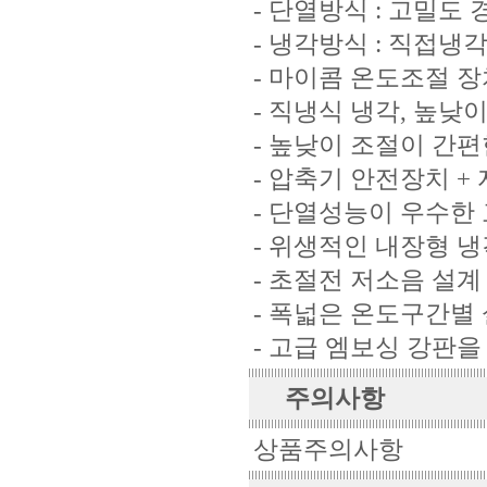
- 단열방식 : 고밀도
- 냉각방식 : 직접냉
- 마이콤 온도조절 
- 직냉식 냉각, 높
- 높낮이 조절이 간
- 압축기 안전장치 +
- 단열성능이 우수한
- 위생적인 내장형 냉
- 초절전 저소음 설계
- 폭넓은 온도구간별
- 고급 엠보싱 강판
주의사항
상품주의사항