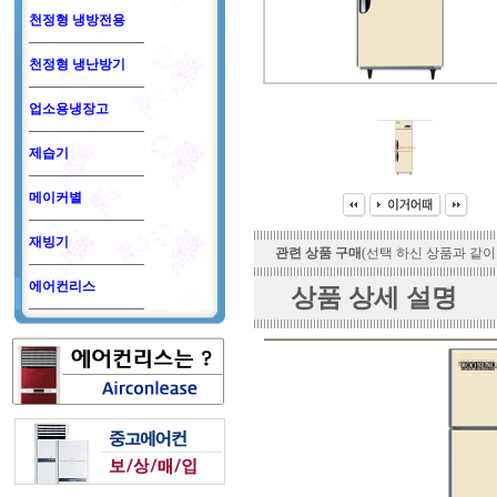
천정형 냉방전용
천정형 냉난방기
업소용냉장고
제습기
메이커별
재빙기
관련 상품 구매
(선택 하신 상품과 같이
에어컨리스
상품 상세 설명