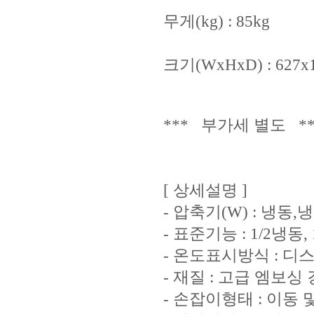
무게(kg) : 85kg
크기(WxHxD) : 627x1
*** 부가세 별도 **
[ 상세설명 ]
- 압축기(W) : 냉동,냉
- 표준기능 : 1/2냉동,
- 온도표시방식 : 디
- 재질 : 고급 엠보싱
- 손잡이형태 : 이동