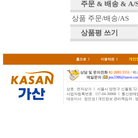
주문 & 배송 & A/
상품 주문/배송/AS
상품평 쓰기
개인
홈으로
ㅣ
이용약관
ㅣ
상담 및 문의전화
02-2691-5551
/ 팩스
메일문의
(
jms3386@naver.co
상호 : 전자상가 ㅣ 서울시 양천구 신월동 52-
사업자등록번호 : 117-04-36968 ㅣ 통신판매
대표이사 : 정민성 l 개인정보 관리책임자 : 