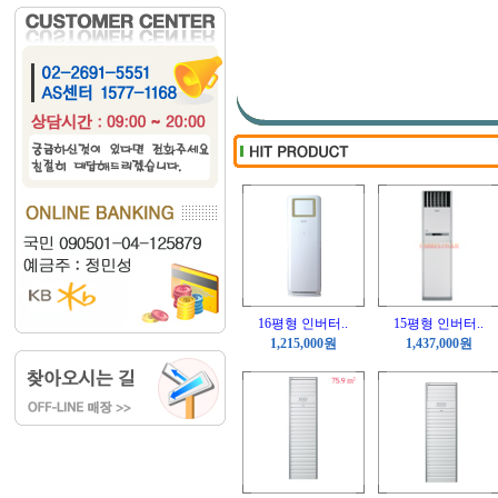
10HP시스템 냉..
16HP시스템 냉..
[가격문의]
[가격문의]
16평형 인버터..
15평형 인버터..
1,215,000원
1,437,000원